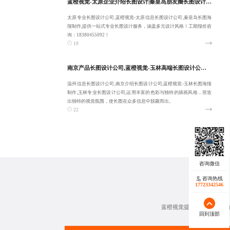
蓝橙视觉-太原企业介绍长图设计|秦皇岛朋友圈长图设计|专业太原专业长图设计公司-品质交付
太原专业长图设计公司,蓝橙视觉-太原信息长图设计公司,秦皇岛长图海
报制作,提供一站式专业长图设计服务，涵盖多元设计风格！工期报价咨
询：18380455092！
19
南京产品长图设计公司,蓝橙视觉-玉林高端长图设计公司,优秀温州信息长图设计公司,南京介绍长图设计公司-品质交付
温州信息长图设计公司,南京介绍长图设计公司,蓝橙视觉-玉林长图海报
制作,玉林专业长图设计公司,运用丰富的色彩与独特的插画风格，营造
出独特的视觉氛围，使长图在众多信息中脱颖而出。
22
咨询热线
17723342546
蓝橙视觉提供科技、教育、
回到顶部