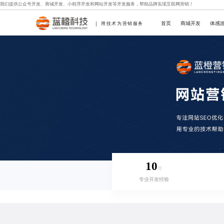
我们提供
公众号开发
、
商城开发
、
小程序开发
和
网站开发
等开发服务，帮助品牌实现互联网营销！
首页
商城开发
体感
用技术为营销服务
10
年
专业开发经验