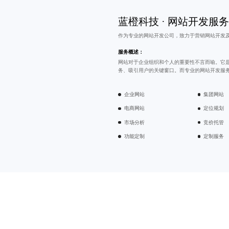
蓝橙科技 · 网站开发服
作为专业的
网站开发公司
，致力于营销网站开发
服务概述：
网站对于企业组织和个人的重要性不言而喻。它
务、吸引用户的关键窗口。而专业的网站开发服
企业网站
集团网站
电商网站
定位规划
市场分析
竞价托管
功能定制
定制服务