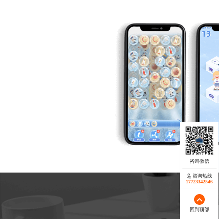
咨询热线
17723342546
回到顶部