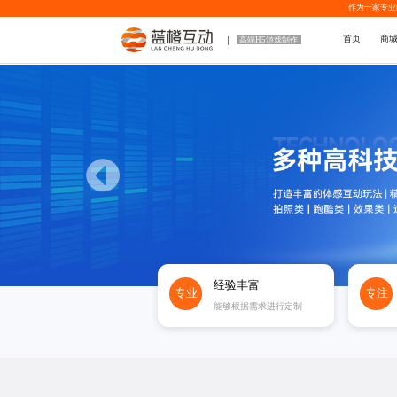
作为一家专业
首页
商
高端H5游戏制作
经验丰富
专业
专注
能够根据需求进行定制