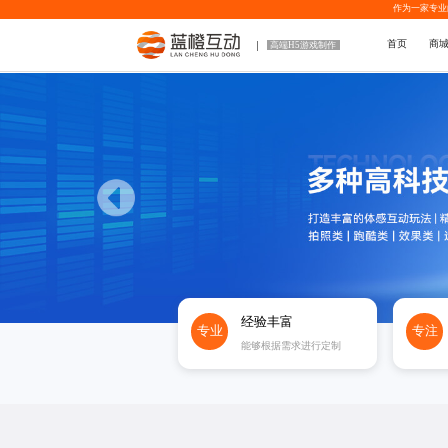
作为一家专业
首页
商
高端H5游戏制作
经验丰富
专业
专注
能够根据需求进行定制