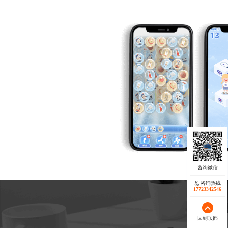
咨询热线
17723342546
回到顶部