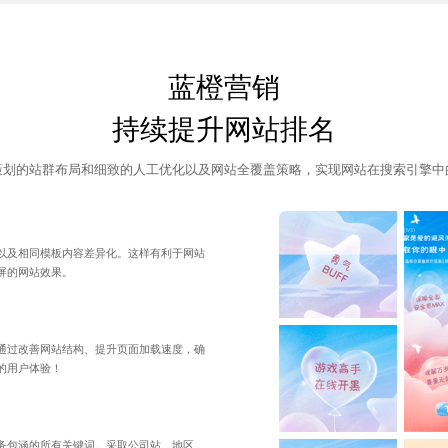
蓝橙营销
持续提升网站排名
策划的站群布局和细致的人工优化以及
网站全覆盖策略
，实现网站在搜索引擎中
以及相同模板内容差异化。这样有利于网站
屏的网站效果。
通过改善网站结构、提升
页面加载速度
，确
的用户体验！
务包涵的所有
关键词
。采取公司站、地区