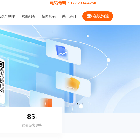
电话号码：
177 2334 4256
在线沟通
公众号制作
案例列表
新闻列表
关于我们
3
/
3
85
+
转介绍客户率