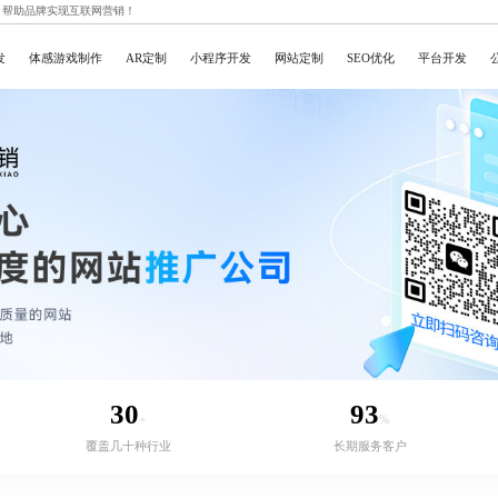
，帮助品牌实现互联网营销！
发
体感游戏制作
AR定制
小程序开发
网站定制
SEO优化
平台开发
30
93
+
%
覆盖几十种行业
长期服务客户