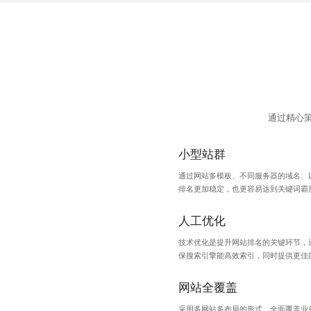
通过精心
小型站群
通过网站多模板、不同服务器的域名、
排名更加稳定，也更容易达到关键词霸
人工优化
技术优化是提升网站排名的关键环节，
保搜索引擎能高效索引，同时提供更佳
网站全覆盖
采用多网站多布局的形式，全面覆盖业