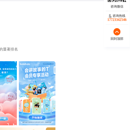
咨询热线
17723342546
回到顶部
的显著排名