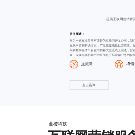
提供互联网营销解
服务概述：
作为一家在业界享有盛誉的
互联网开发公司
，我
互联网营销解决方案，广泛覆盖包括社交媒体、
兴的数字媒体平台在内的各大主流线上渠道，旨
众，实现品牌影响力的全面提升与营销业务的持
提流量
增销
点击咨询
蓝橙科技