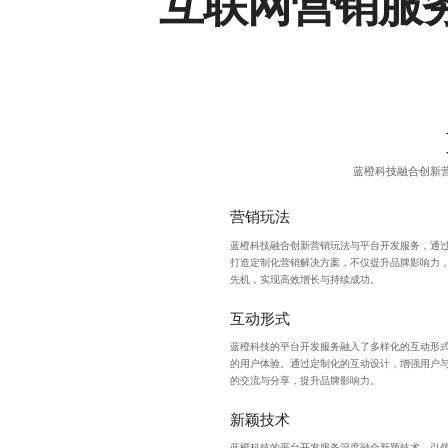
互联网营销服
蓝橙科技融合创新
营销玩法
蓝橙科技融合创新营销玩法与平台开发服务，通
打造定制化营销解决方案，不仅提升品牌影响力
先机，实现高效增长与持续成功。
互动形式
蓝橙科技的平台开发服务融入了多样化的互动形
的用户体验。通过定制化的
互动设计
，增强用户
的交流与分享，提升品牌影响力。
新颖技术
蓝橙科技的平台开发服务深度融合新颖技术，引