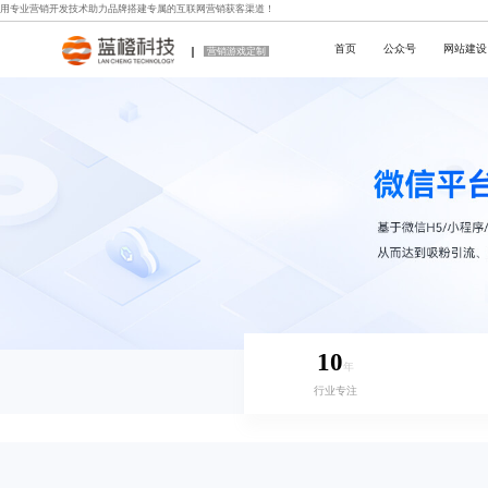
用专业
营销开发技术
助力品牌搭建专属的互联网营销获客渠道！
首页
公众号
网站建设
营销游戏定制
10
年
行业专注