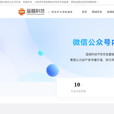
我们提供
公众号开发
、
商城开发
、
小程序开发
和
网站开发
等开发服务，帮助品牌实现互联网营销！
首页
商城开发
体感
用技术为营销服务
10
年
专业开发经验