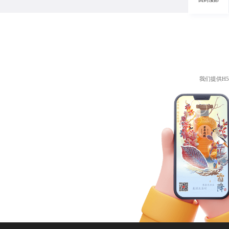
我们提供
H