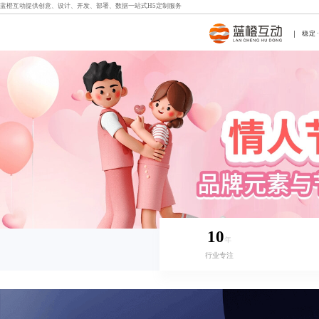
蓝橙互动提供创意、设计、开发、部署、数据一站式
H5定制
服务
稳定
10
年
行业专注