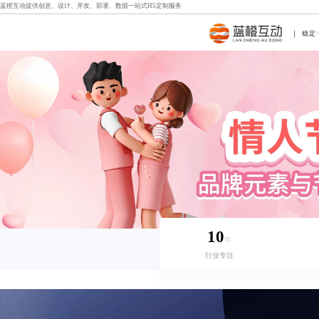
蓝橙互动提供创意、设计、开发、部署、数据一站式
H5定制
服务
稳定
10
年
行业专注