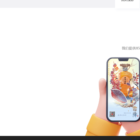
我们提供
H