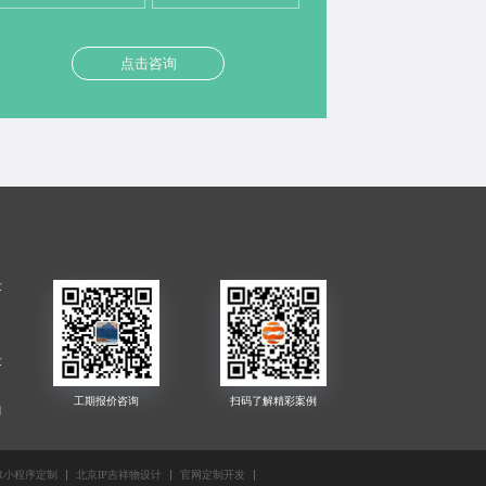
点击咨询
发
发
司
公
R小程序定制
北京IP吉祥物设计
官网定制开发