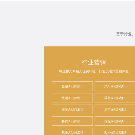
基于行业
行业营销
将虚拟元素融入现实环境，打造沉浸式营销体验
金融AR游戏H5
汽车AR游戏H5
快消AR游戏H5
零售AR游戏H5
服装AR游戏H5
房产AR游戏H5
餐饮AR游戏H5
保险AR游戏H5
基金AR游戏H5
政企AR游戏H5