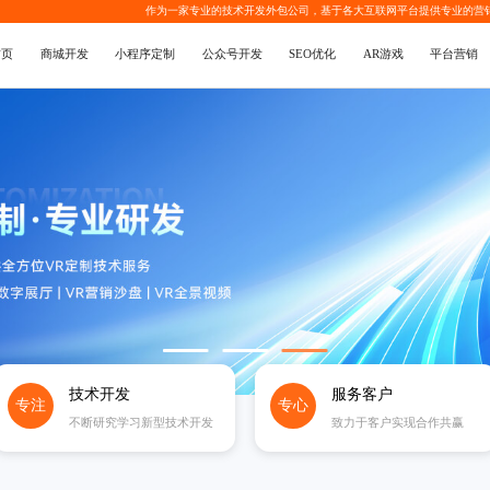
作为一家专业的
技术开发外包公司
，基于各大互联网平台提供专业的
营
首页
商城开发
小程序定制
公众号开发
SEO优化
AR游戏
平台营销
技术开发
服务客户
专注
专心
不断研究学习新型技术开发
致力于客户实现合作共赢