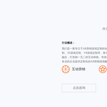
作
行业概述：
我们是一家专注于AR营销游戏定制的
制
、
3D游戏定制
、VR游戏定制等，致
融合，打造独一无二的互动体验。凭借
各业的企业提供定制化的AR营销游戏
互动营销
点击咨询