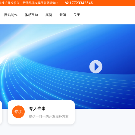
17723342546
销技术开发
服务，帮助品牌实现互联网营销！
网站制作
体感互动
案例
新闻
关于
专人专事
专项
提供一对一的开发服务方案