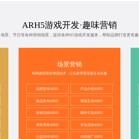
ARH5游戏开发
·趣味营销
、场景、节日等各种营销场景，提供各种H5游戏开发服务，帮助品牌打造更有趣
场景营销
利用虚拟现实增强技术，让玩家享受深度互动乐趣
品牌宣传ARH5
产品介绍ARH5
新品发布ARH5
现场互动ARH5
促销活动ARH5
吸粉引流ARH5
周年庆典ARH5
开业活动ARH5
公益宣传ARH5
内部推广ARH5